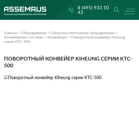
8 (495) 933 10
43
Главная
>
Оборудование
>
Сборочно-монтажное оборудование
>
Конвейерные системы
>
Конвейеры
>
Поворотный конвейер Kih
серии KTC-500
ПОВОРОТНЫЙ КОНВЕЙЕР KIHEUNG СЕРИИ
500