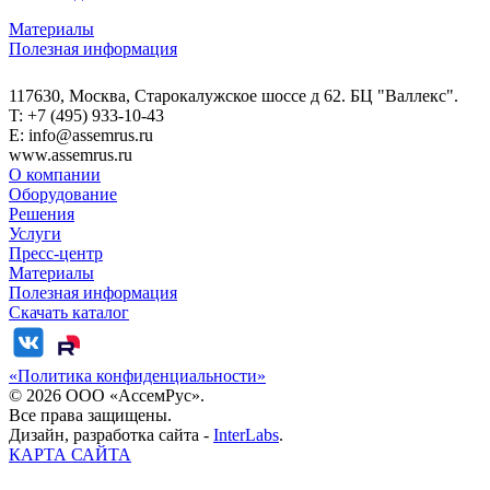
Материалы
Полезная информация
117630, Москва, Старокалужское шоссе д 62. БЦ "Валлекс".
T: +7 (495) 933-10-43
E: info@assemrus.ru
www.assemrus.ru
О компании
Оборудование
Решения
Услуги
Пресс-центр
Материалы
Полезная информация
Скачать каталог
«Политика конфиденциальности»
© 2026 ООО «АссемРус».
Все права защищены.
Дизайн, разработка сайта -
InterLabs
.
КАРТА САЙТА