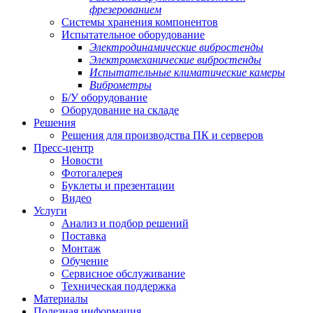
фрезерованием
Системы хранения компонентов
Испытательное оборудование
Электродинамические вибростенды
Электромеханические вибростенды
Испытательные климатические камеры
Виброметры
Б/У оборудование
Оборудование на складе
Решения
Решения для производства ПК и серверов
Пресс-центр
Новости
Фотогалерея
Буклеты и презентации
Видео
Услуги
Анализ и подбор решений
Поставка
Монтаж
Обучение
Сервисное обслуживание
Техническая поддержка
Материалы
Полезная информация