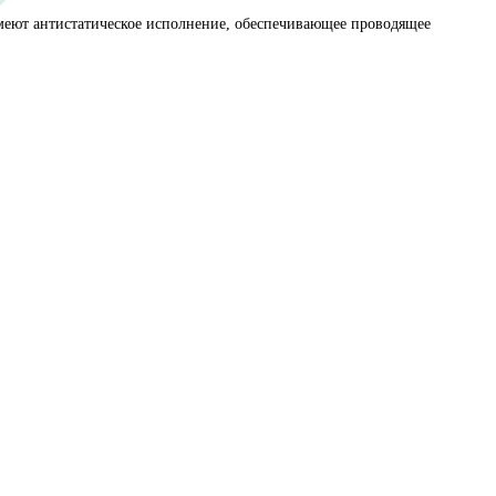
Технические характеристики
ление влаги. Шкафы имеют антистатическое исполнение, обе