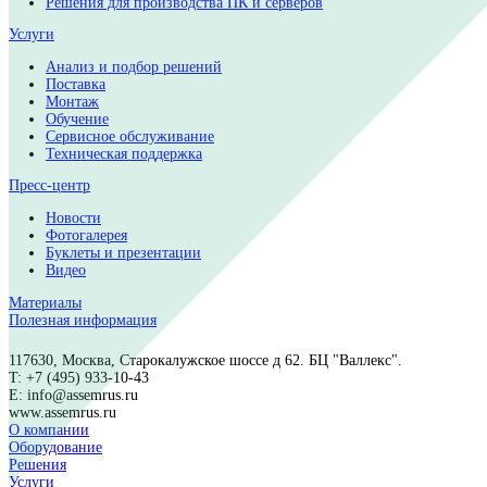
Разделители групповых заготовок ПП
Системы хранения компонентов
Испытательное оборудование
Б/У оборудование
Оборудование на складе
Решения
Решения для производства ПК и серверов
Услуги
Анализ и подбор решений
Поставка
Монтаж
Обучение
Сервисное обслуживание
Техническая поддержка
Пресс-центр
Новости
Фотогалерея
Буклеты и презентации