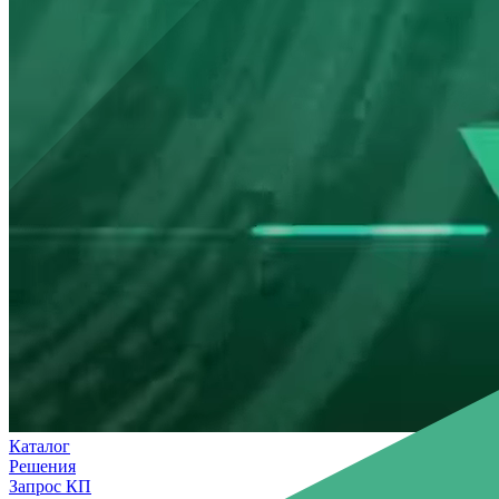
Каталог
Решения
Запрос КП