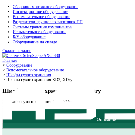
Сборочно-монтажное оборудование
Инспекционное оборудование
Вспомогательное оборудование
Разделители групповых заготовок ПП
Системы хранения компонентов
Испытательное оборудование
Б/У оборудование
Оборудование на складе
Скачать каталог
Главная
>
Оборудование
>
Вспомогательное оборудование
>
Шкафы сухого хранения
>
Шкафы сухого хранения XD3, XDry
Шкафы сухого хранения XD3, XDry
Оставить заявку