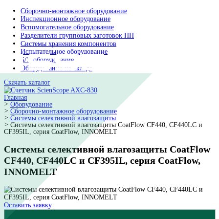
Сборочно-монтажное оборудование
Инспекционное оборудование
Вспомогательное оборудование
Разделители групповых заготовок ПП
Системы хранения компонентов
Испытательное оборудование
Б/У оборудование
Оборудование на складе
Скачать каталог
Главная
>
Оборудование
>
Сборочно-монтажное оборудование
>
Системы селективной влагозащиты
>
Системы селективной влагозащиты CoatFlow CF440, CF44
CF395IL, серия CoatFlow, INNOMELT
Системы селективной влагозащиты Coa
CF440, CF440LC и CF395IL, серия CoatFl
INNOMELT