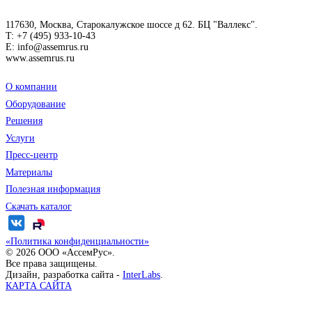
Б/У оборудование
Оборудование на складе
Решения
Решения для производства ПК и серверов
Услуги
Анализ и подбор решений
Поставка
Монтаж
Обучение
Сервисное обслуживание
Техническая поддержка
Пресс-центр
Новости
Фотогалерея
Буклеты и презентации
Видео
Материалы
Полезная информация