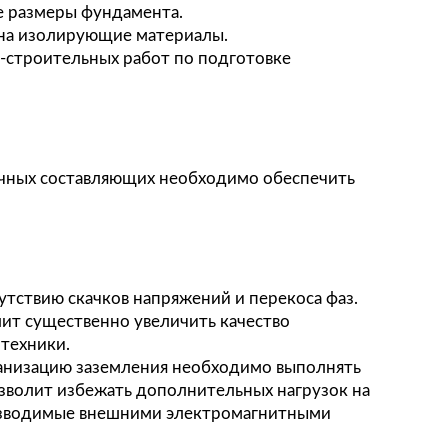
а можно обеспечить:
тации и близлежащее оборудование.
ии с рекомендациями международных стандарт
ности составляющих фундамент материалов, ка
ть геометрические размеры фундамента.
ную подушку, или на изолирующие материалы.
зацию проектно-строительных работ по подго
вания.
ние роста поперечных составляющих необходим