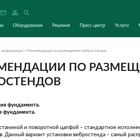
О компании
Оборудование
Решения
Пресс-ц
я
>
Полезная информация
>
Рекомендации по размещению виброст
ЕКОМЕНДАЦИИ ПО 
ИБРОСТЕНДОВ
рганизация фундамента.
новка без фундамента.