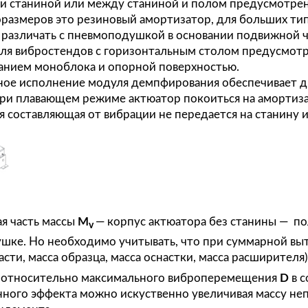
атор со станиной и поворотной цапфой – стан
размеров. Данный вариант установки виброст
ойством и станиной или между станиной и по
них типоразмеров это резиновый амортизатор,
бходимо различать с пневмоподушкой в основа
узкой). Для вибростендов с горизонтальным 
у основанием моноблока и опорной поверхнос
труктивное исполнение модуля демпфирования
ления. При плавающем режиме актюатор покоит
мическая составляющая от вибрации не передае