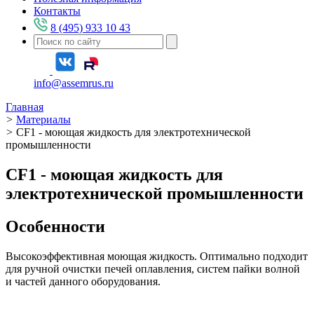
Контакты
8 (495) 933 10 43
info@assemrus.ru
Главная
>
Материалы
>
CF1 - моющая жидкость для электротехнической
промышленности
CF1 - моющая жидкость для
электротехнической промышленности
Особенности
Высокоэффективная моющая жидкость. Оптимально подходит
для ручной очистки печей оплавления, систем пайки волной
и частей данного оборудования.