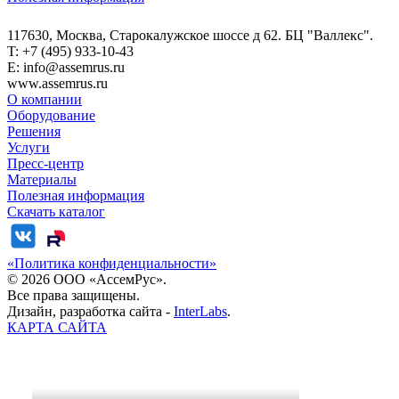
117630, Москва, Старокалужское шоссе д 62. БЦ "Валлекс".
T: +7 (495) 933-10-43
E: info@assemrus.ru
www.assemrus.ru
О компании
Оборудование
Решения
Услуги
Пресс-центр
Материалы
Полезная информация
Скачать каталог
«Политика конфиденциальности»
© 2026 ООО «АссемРус».
Все права защищены.
Дизайн, разработка сайта -
InterLabs
.
КАРТА САЙТА