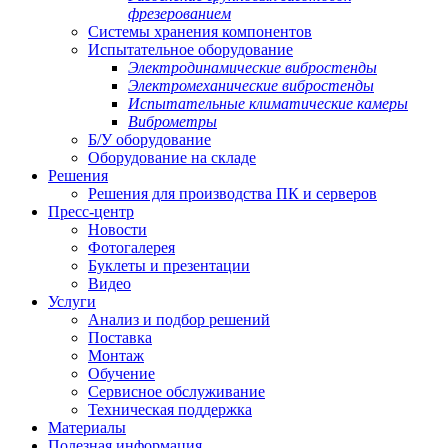
фрезерованием
Системы хранения компонентов
Испытательное оборудование
Электродинамические вибростенды
Электромеханические вибростенды
Испытательные климатические камеры
Виброметры
Б/У оборудование
Оборудование на складе
Решения
Решения для производства ПК и серверов
Пресс-центр
Новости
Фотогалерея
Буклеты и презентации
Видео
Услуги
Анализ и подбор решений
Поставка
Монтаж
Обучение
Сервисное обслуживание
Техническая поддержка
Материалы
Полезная информация