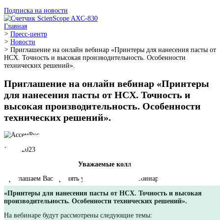
Подписка на новости
Главная
>
Пресс-центр
>
Новости
>
Приглашение на онлайн вебинар «Принтеры для нанесения
HСX. Точность и высокая производительность. Особенности
технических решений».
Приглашение на онлайн вебинар «При
для нанесения пасты от HСX. Точность 
высокая производительность. Особенно
технических решений».
17.07.2023
Уважаемые коллеги!
Приглашаем Вас принять участие в онлайн вебинаре