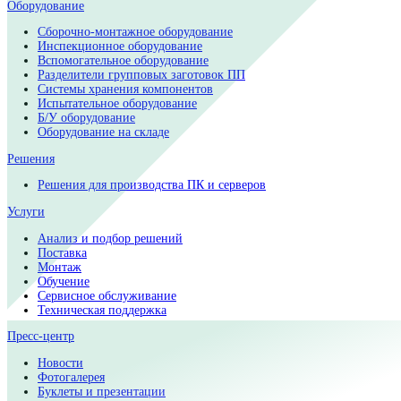
обращаться по телефону: +7 (495) 933-10-43 или по E-mail:
info@assemrus.ru
О компании
О компании
Сертификаты и лицензии
Наши партнеры
Контакты
Оборудование
Сборочно-монтажное оборудование
Инспекционное оборудование
Вспомогательное оборудование
Разделители групповых заготовок ПП
Системы хранения компонентов
Испытательное оборудование
Б/У оборудование
Оборудование на складе
Решения
Решения для производства ПК и серверов
Услуги