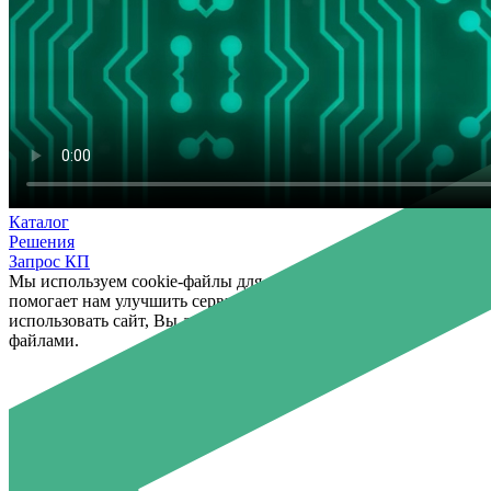
Каталог
Решения
Запрос КП
Мы используем cookie-файлы для хранения данных, которая
помогает нам улучшить сервис для Вас. Продолжая
использовать сайт, Вы даёте согласие на работы с этими
файлами.