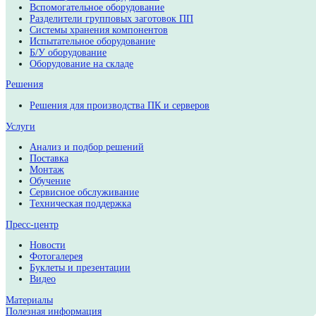
О компании
Сертификаты и лицензии
Наши партнеры
Контакты
Оборудование
Сборочно-монтажное оборудование
Инспекционное оборудование
Вспомогательное оборудование
Разделители групповых заготовок ПП
Системы хранения компонентов
Испытательное оборудование
Б/У оборудование
Оборудование на складе
Решения
Решения для производства ПК и серверов
Услуги
Анализ и подбор решений
Поставка
Монтаж