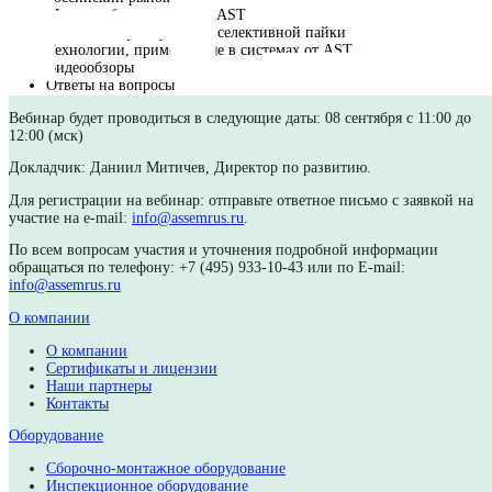
На вебинаре будут рассмотрены следующие темы:
Текущая ситуация с поставками оборудования AST на
российский рынок
Модели оборудования от AST
Основные преимущества селективной пайки
Технологии, применяемые в системах от AST
Видеообзоры
Ответы на вопросы
Вебинар будет проводиться в следующие даты: 08 сентября с 
12:00 (мск)
Докладчик: Даниил Митичев, Директор по развитию.
Для регистрации на вебинар: отправьте ответное письмо с за
участие на e-mail:
info@assemrus.ru
.
По всем вопросам участия и уточнения подробной информа
обращаться по телефону: +7 (495) 933-10-43 или по E-mail:
info@assemrus.ru
О компании