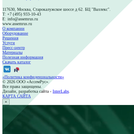
Обучение
Сервисное обслуживание
Техническая поддержка
Пресс-центр
Новости
Фотогалерея
Буклеты и презентации
Видео
Материалы
Полезная информация
117630, Москва, Старокалужское шоссе д 62. БЦ "Валлекс".
T: +7 (495) 933-10-43
E: info@assemrus.ru
www.assemrus.ru
×
О компании
Оборудование
Решения
Услуги
Пресс-центр
Материалы