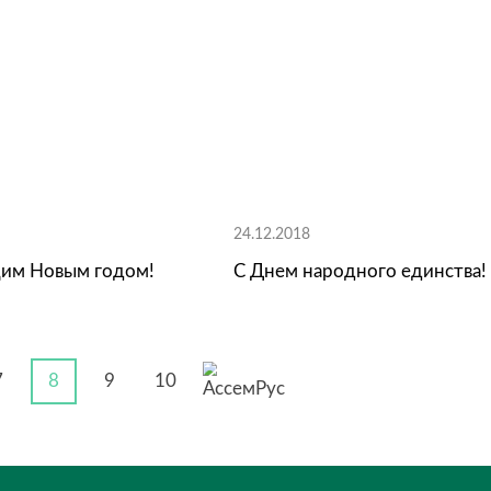
.2019
22.02.2019
ступающим 8 марта!
С Днем защи
.2018
24.12.2018