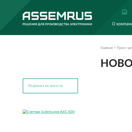
Главна
Н
Подписка на новости