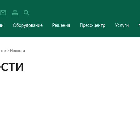
О компании
Оборудование
Решения
Пресс-ц
я
>
Пресс-центр
>
Новости
ОВОСТИ