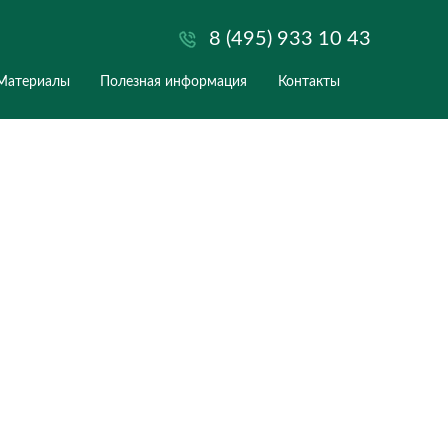
8 (
ентр
Услуги
Материалы
Полезная информаци